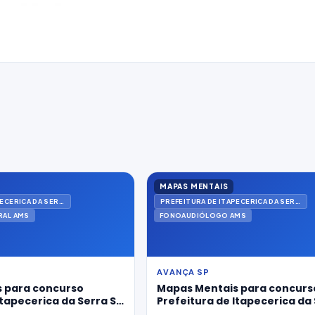
MAPAS MENTAIS
PREFEITURA DE ITAPECERICA DA SERRA
PREFEITURA DE ITAPECERICA DA SERRA
RAL AMS
FONOAUDIÓLOGO AMS
AVANÇA SP
 para concurso
Mapas Mentais para concurs
Itapecerica da Serra SP
Prefeitura de Itapecerica da 
co Clínico Geral Ams
2026 para Fonoaudiólogo Am