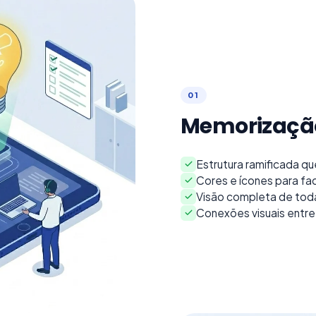
0
1
Memorização
Estrutura ramificada qu
Cores e ícones para fa
Visão completa de toda
Conexões visuais entre