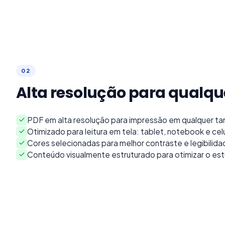
0
2
Alta resolução para qualqu
PDF em alta resolução para impressão em qualquer t
Otimizado para leitura em tela: tablet, notebook e celu
Cores selecionadas para melhor contraste e legibilid
Conteúdo visualmente estruturado para otimizar o es