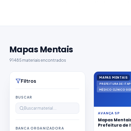
Mapas Mentais
91485 materiais encontrados
MAPAS MENTAIS
Filtros
MÉDICO CLÍNICO GE
BUSCAR
AVANÇA SP
Mapas Mentais
Prefeitura de 
BANCA ORGANIZADORA
2026 para Médi