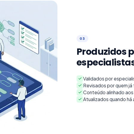
0
3
Produzidos p
especialist
Validados por especiali
Revisados por quem já 
Conteúdo alinhado aos 
Atualizados quando há a