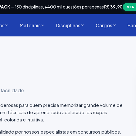
PACK
— 130 disciplinas, +400 mil questões por apenas
R$ 39,90
VER
os
Materiais
Disciplinas
Cargos
Ban
facilidade
poderosas para quem precisa memorizar grande volume de
m técnicas de aprendizado acelerado, os mapas
colorida e intuitiva.
 validado por nossos especialistas em concursos públicos,