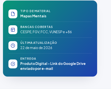
TIPO DE MATERIAL
Mapas Mentais
BANCAS COBERTAS
CESPE, FGV, FCC, VUNESP e +86
ÚLTIMA ATUALIZAÇÃO
22 de maio de 2026
ENTREGA
Produto Digital - Link do Google Drive
enviado por e-mail