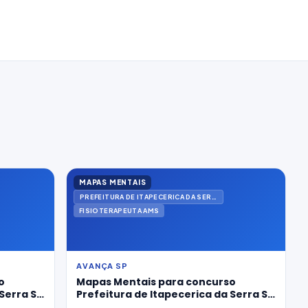
MAPAS MENTAIS
PREFEITURA DE ITAPECERICA DA SERRA
FISIOTERAPEUTA AMS
AVANÇA SP
o
Mapas Mentais para concurso
Serra SP
Prefeitura de Itapecerica da Serra SP
s
2026 para Fisioterapeuta Ams