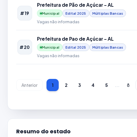
Prefeitura de Pão de Açúcar - AL
#19
Municipal
Edital
2025
Múltiplas Bancas
Vagas não informadas
Prefeitura de Pao de Açúcar - AL
#20
Municipal
Edital
2025
Múltiplas Bancas
Vagas não informadas
...
Anterior
1
2
3
4
5
8
Resumo do estado