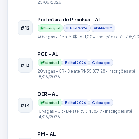
25/06/2026
Prefeitura de Piranhas - AL
#12
Municipal
Edital
2026
ADM&TEC
40 vagas
• De até R$ 1.621,00
• Inscrições até 11/05/2
PGE - AL
Estadual
Edital
2026
Cebraspe
#13
20 vagas + CR
• De até R$ 35.877,28
• Inscrições até
18/05/2026
DER - AL
Estadual
Edital
2026
Cebraspe
#14
10 vagas + CR
• De até R$ 8.458,49
• Inscrições até
14/05/2026
PM - AL