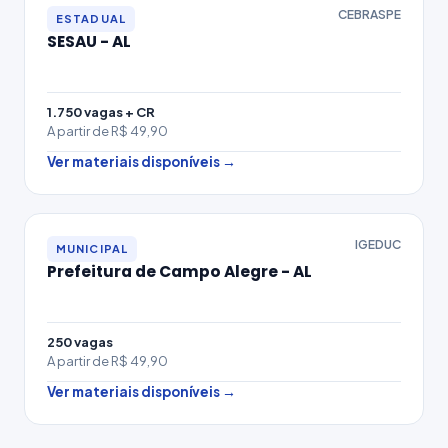
CEBRASPE
ESTADUAL
SESAU - AL
1.750 vagas + CR
A partir de R$ 49,90
Ver materiais disponíveis →
IGEDUC
MUNICIPAL
Prefeitura de Campo Alegre - AL
250 vagas
A partir de R$ 49,90
Ver materiais disponíveis →