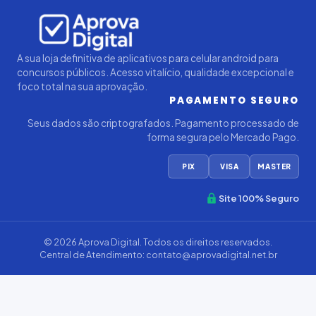
A sua loja definitiva de aplicativos para celular android para
concursos públicos. Acesso vitalício, qualidade excepcional e
foco total na sua aprovação.
PAGAMENTO SEGURO
Seus dados são criptografados. Pagamento processado de
forma segura pelo Mercado Pago.
PIX
VISA
MASTER
Site 100% Seguro
© 2026
Aprova Digital
. Todos os direitos reservados.
Central de Atendimento:
contato@aprovadigital.net.br