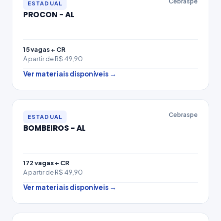
Cebraspe
ESTADUAL
PROCON - AL
15 vagas + CR
A partir de R$ 49,90
Ver materiais disponíveis →
Cebraspe
ESTADUAL
BOMBEIROS - AL
172 vagas + CR
A partir de R$ 49,90
Ver materiais disponíveis →