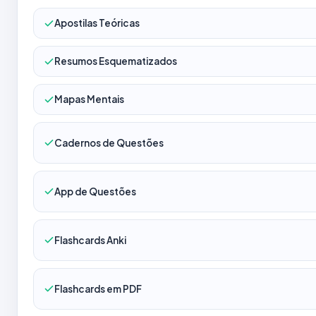
Apostilas Teóricas
Resumos Esquematizados
Mapas Mentais
Cadernos de Questões
App de Questões
Flashcards Anki
Flashcards em PDF