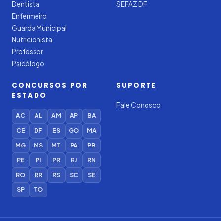
Dentista
SEFAZ DF
Enfermeiro
Guarda Municipal
Nutricionista
Professor
Psicólogo
CONCURSOS POR
SUPORTE
ESTADO
Fale Conosco
AC
AL
AM
AP
BA
CE
DF
ES
GO
MA
MG
MS
MT
PA
PB
PE
PI
PR
RJ
RN
RO
RR
RS
SC
SE
SP
TO