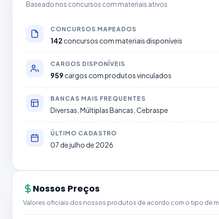
Baseado nos concursos com materiais ativos
CONCURSOS MAPEADOS
142
concursos com materiais disponíveis
CARGOS DISPONÍVEIS
959
cargos com produtos vinculados
BANCAS MAIS FREQUENTES
Diversas, Múltiplas Bancas, Cebraspe
ÚLTIMO CADASTRO
07 de julho de 2026
Nossos Preços
Valores oficiais dos nossos produtos de acordo com o tipo de m