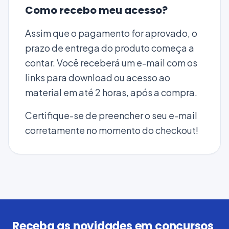
Como recebo meu acesso?
Assim que o pagamento for aprovado, o
prazo de entrega do produto começa a
contar. Você receberá um e-mail com os
links para download ou acesso ao
material em até 2 horas, após a compra.
Certifique-se de preencher o seu e-mail
corretamente no momento do checkout!
Receba as novidades em concursos