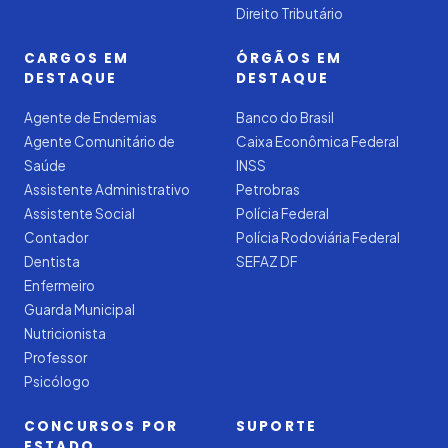
Direito Tributário
CARGOS EM
ÓRGÃOS EM
DESTAQUE
DESTAQUE
Agente de Endemias
Banco do Brasil
Agente Comunitário de
Caixa Econômica Federal
Saúde
INSS
Assistente Administrativo
Petrobras
Assistente Social
Polícia Federal
Contador
Polícia Rodoviária Federal
Dentista
SEFAZ DF
Enfermeiro
Guarda Municipal
Nutricionista
Professor
Psicólogo
CONCURSOS POR
SUPORTE
ESTADO