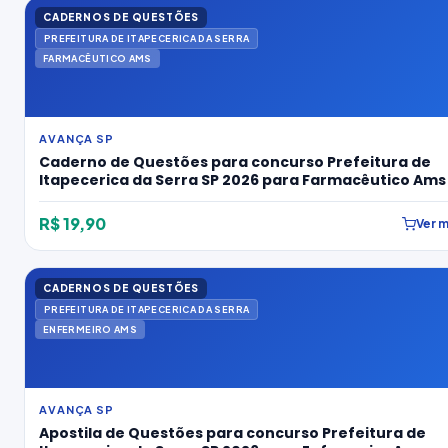
CADERNOS DE QUESTÕES
PREFEITURA DE ITAPECERICA DA SERRA
FARMACÊUTICO AMS
AVANÇA SP
Caderno de Questões para concurso Prefeitura de
Itapecerica da Serra SP 2026 para Farmacêutico Ams
R$ 19,90
Ver m
CADERNOS DE QUESTÕES
PREFEITURA DE ITAPECERICA DA SERRA
ENFERMEIRO AMS
AVANÇA SP
Apostila de Questões para concurso Prefeitura de