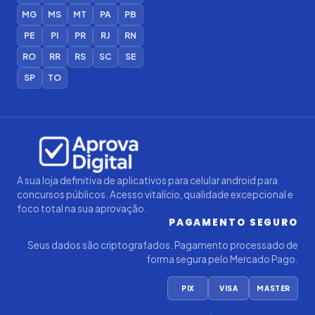
MG
MS
MT
PA
PB
PE
PI
PR
RJ
RN
RO
RR
RS
SC
SE
SP
TO
A sua loja definitiva de aplicativos para celular android para
concursos públicos. Acesso vitalício, qualidade excepcional e
foco total na sua aprovação.
PAGAMENTO SEGURO
Seus dados são criptografados. Pagamento processado de
forma segura pelo Mercado Pago.
PIX
VISA
MASTER