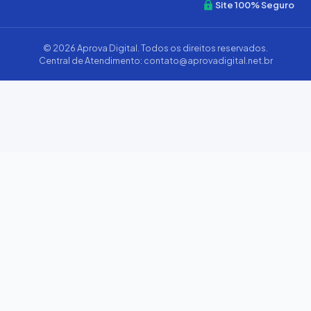
Site 100% Seguro
© 2026
Aprova Digital
. Todos os direitos reservados.
Central de Atendimento:
contato@aprovadigital.net.br