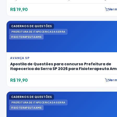
R$ 19,90
Ver m
CADERNOS DE QUESTÕES
PREFEITURA DE ITAPECERICA DA SERRA
FISIOTERAPEUTA AMS
AVANÇA SP
Apostila de Questões para concurso Prefeitura de
Itapecerica da Serra SP 2026 para Fisioterapeuta Am
R$ 19,90
Ver m
CADERNOS DE QUESTÕES
PREFEITURA DE ITAPECERICA DA SERRA
FISIOTERAPEUTA AMS