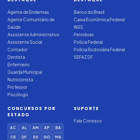
Agente de Endemias
Banco do Brasil
Agente Comunitário de
Caixa Econômica Federal
Saúde
INSS
Assistente Administrativo
Petrobras
Assistente Social
Polícia Federal
Contador
Polícia Rodoviária Federal
Dentista
SEFAZ DF
Enfermeiro
Guarda Municipal
Nutricionista
Professor
Psicólogo
CONCURSOS POR
SUPORTE
ESTADO
Fale Conosco
AC
AL
AM
AP
BA
CE
DF
ES
GO
MA