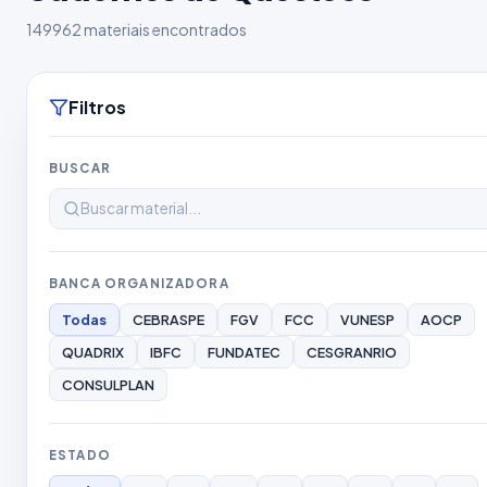
149962 materiais encontrados
Filtros
BUSCAR
BANCA ORGANIZADORA
Todas
CEBRASPE
FGV
FCC
VUNESP
AOCP
QUADRIX
IBFC
FUNDATEC
CESGRANRIO
CONSULPLAN
ESTADO